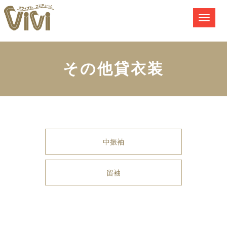
その他貸衣装
中振袖
留袖