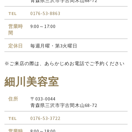
青森県三沢市字古間木山68-72
TEL
0176-53-8863
営業時
9:00～17:00
間
定休日
毎週月曜・第3火曜日
※ご来店の際は、あらかじめお電話でご予約ください
細川美容室
住所
〒033-0044
青森県三沢市字古間木山68-72
TEL
0176-53-3722
営業時
8:00～18:00